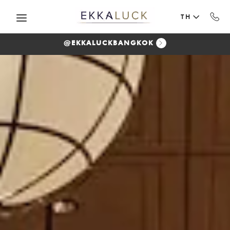
ข้ามไปยังเนื้อหาหลัก
TH
@EKKALUCKBANGKOK